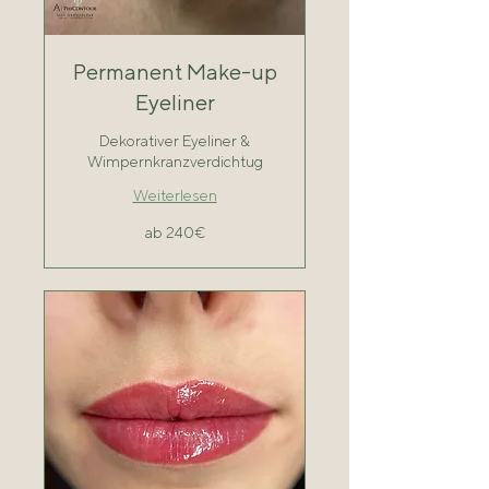
Permanent Make-up
Eyeliner
Dekorativer Eyeliner &
Wimpernkranzverdichtug
Weiterlesen
ab
ab 240€
240€