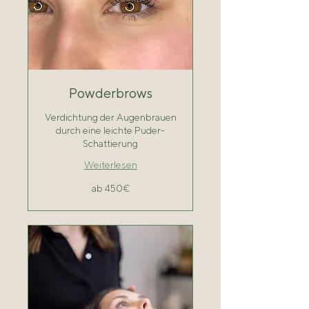
Powderbrows
Verdichtung der Augenbrauen
durch eine leichte Puder-
Schattierung
Weiterlesen
ab
ab 450€
450€