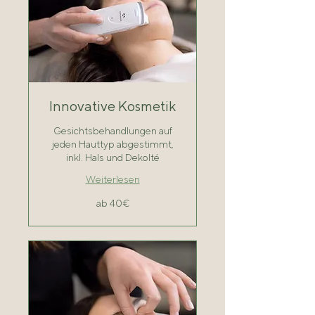
Innovative Kosmetik
Gesichtsbehandlungen auf
jeden Hauttyp abgestimmt,
inkl. Hals und Dekolté
Weiterlesen
ab
ab 40€
40€