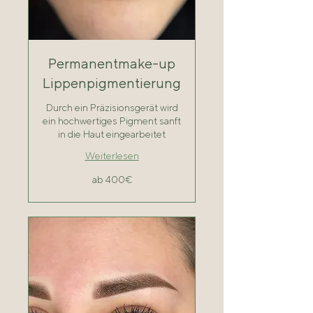
Permanentmake-up
Lippenpigmentierung
Durch ein Präzisionsgerät wird
ein hochwertiges Pigment sanft
in die Haut eingearbeitet
Weiterlesen
ab
ab 400€
400€