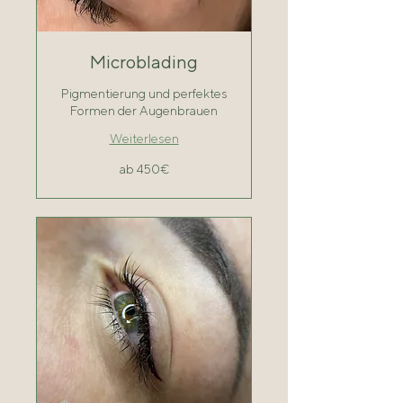
Microblading
Pigmentierung und perfektes
Formen der Augenbrauen
Weiterlesen
ab
ab 450€
450€